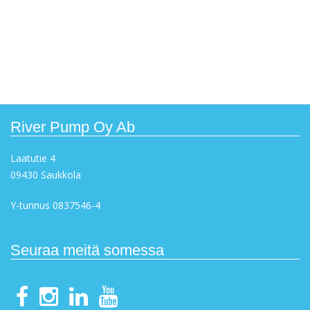
River Pump Oy Ab
Laatutie 4
09430 Saukkola
Y-tunnus 0837546-4
Seuraa meitä somessa